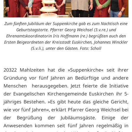
Zum fünften Jubiläum der Suppenkirche gab es zum Nachtisch eine
Geburtstagstorte. Pfarrer Georg Weichsel (3.v.re.) und
Ehrenamtskoordinatorin Iris Hoffmann (re.) begrüßten auch den
Ersten Beigeordneten der Kreisstadt Euskirchen, Johannes Winckler
(5.v.li.), unter den Gästen. Foto: Scholl
20322 Mahlzeiten hat die »Suppenkirche« seit ihrer
Gründung vor fünf Jahren an Bedürftige und andere
Menschen herausgegeben. Jetzt feierte die Initiative
der Evangelischen Kirchengemeinde Euskirchen ihr 5-
jähriges Bestehen. »Es gibt heute das gleiche Gericht,
wie vor fünf Jahren«, erklärt Pfarrer Georg Weichsel bei
der Begrüßung der Jubiläumsgäste. Einige der
Anwesenden kommen seit fünf Jahren regelmäßig in