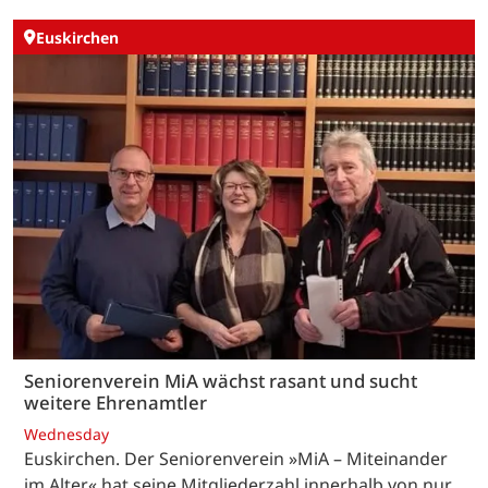
Euskirchen
Seniorenverein MiA wächst rasant und sucht
weitere Ehrenamtler
Wednesday
Euskirchen. Der Seniorenverein »MiA – Miteinander
im Alter« hat seine Mitgliederzahl innerhalb von nur