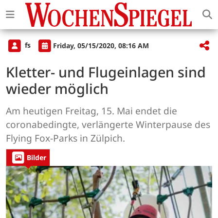
fs
Friday, 05/15/2020, 08:16 AM
Kletter- und Flugeinlagen sind
wieder möglich
Am heutigen Freitag, 15. Mai endet die
coronabedingte, verlängerte Winterpause des
Flying Fox-Parks in Zülpich.
Bilder