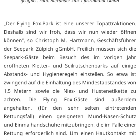
geöffnet. Foto: Alexander Zink / faszinatour GmbH
„Der Flying Fox-Park ist eine unserer Topattraktionen.
Deshalb sind wir froh, dass wir nun wieder öffnen
können“, so Christoph M. Hartmann, Geschäftsführer
der Seepark Zülpich gGmbH. Freilich müssen sich die
Seepark-Gäste beim Besuch des im vorigen Jahr
eröffneten Kletter- und Seilrutschenparks auf einige
Abstands- und Hygieneregeln einstellen. So etwa ist
zwingend auf die Einhaltung des Mindestabstandes von
1,5 Metern sowie die Nies- und Hustenetikette zu
achten. Die Flying Fox-Gäste sind außerdem
angehalten, (für den sehr selten eintretenden
Rettungsfall) einen geeigneten Mund-Nasen-Schutz
und Einmalhandschuhe mitzubringen, die im Falle einer
Rettung erforderlich sind. Um einen Hautkontakt mit