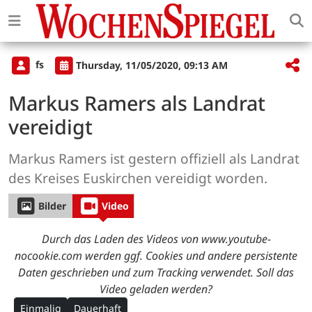
fs
Thursday, 11/05/2020, 09:13 AM
Markus Ramers als Landrat
vereidigt
Markus Ramers ist gestern offiziell als Landrat
des Kreises Euskirchen vereidigt worden.
Bilder
Video
Durch das Laden des Videos von www.youtube-
nocookie.com werden ggf. Cookies und andere persistente
Daten geschrieben und zum Tracking verwendet. Soll das
Video geladen werden?
Einmalig
Dauerhaft