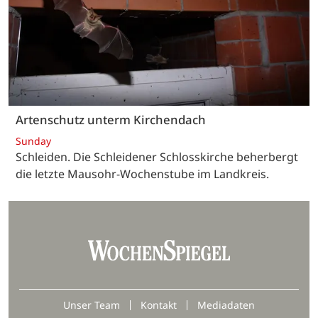
Artenschutz unterm Kirchendach
Sunday
Schleiden. Die Schleidener Schlosskirche beherbergt
die letzte Mausohr-Wochenstube im Landkreis.
Unser Team
Kontakt
Mediadaten