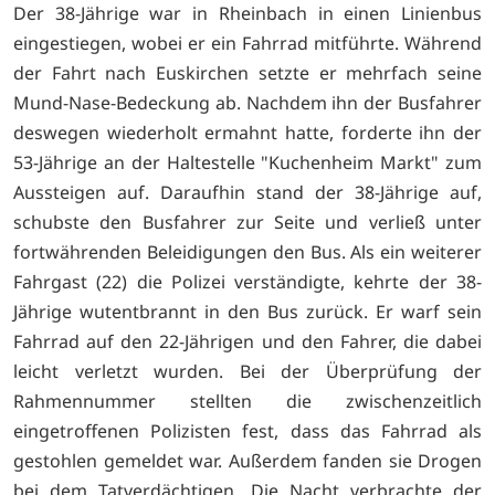
Der 38-Jährige war in Rheinbach in einen Linienbus
eingestiegen, wobei er ein Fahrrad mitführte. Während
der Fahrt nach Euskirchen setzte er mehrfach seine
Mund-Nase-Bedeckung ab. Nachdem ihn der Busfahrer
deswegen wiederholt ermahnt hatte, forderte ihn der
53-Jährige an der Haltestelle "Kuchenheim Markt" zum
Aussteigen auf. Daraufhin stand der 38-Jährige auf,
schubste den Busfahrer zur Seite und verließ unter
fortwährenden Beleidigungen den Bus. Als ein weiterer
Fahrgast (22) die Polizei verständigte, kehrte der 38-
Jährige wutentbrannt in den Bus zurück. Er warf sein
Fahrrad auf den 22-Jährigen und den Fahrer, die dabei
leicht verletzt wurden. Bei der Überprüfung der
Rahmennummer stellten die zwischenzeitlich
eingetroffenen Polizisten fest, dass das Fahrrad als
gestohlen gemeldet war. Außerdem fanden sie Drogen
bei dem Tatverdächtigen. Die Nacht verbrachte der