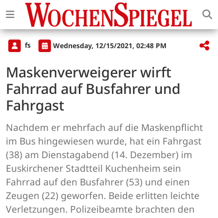
fs
Wednesday, 12/15/2021, 02:48 PM
Maskenverweigerer wirft
Fahrrad auf Busfahrer und
Fahrgast
Nachdem er mehrfach auf die Maskenpflicht
im Bus hingewiesen wurde, hat ein Fahrgast
(38) am Dienstagabend (14. Dezember) im
Euskirchener Stadtteil Kuchenheim sein
Fahrrad auf den Busfahrer (53) und einen
Zeugen (22) geworfen. Beide erlitten leichte
Verletzungen. Polizeibeamte brachten den