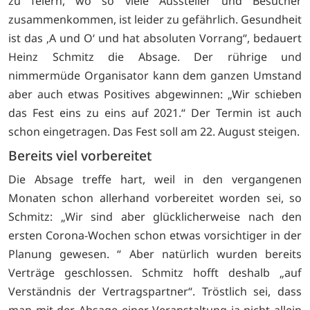
zu feiern, wo so viele Aussteller und Besucher
zusammenkommen, ist leider zu gefährlich. Gesundheit
ist das ‚A und O‘ und hat absoluten Vorrang“, bedauert
Heinz Schmitz die Absage. Der rührige und
nimmermüde Organisator kann dem ganzen Umstand
aber auch etwas Positives abgewinnen: „Wir schieben
das Fest eins zu eins auf 2021.“ Der Termin ist auch
schon eingetragen. Das Fest soll am 22. August steigen.
Bereits viel vorbereitet
Die Absage treffe hart, weil in den vergangenen
Monaten schon allerhand vorbereitet worden sei, so
Schmitz: „Wir sind aber glücklicherweise nach den
ersten Corona-Wochen schon etwas vorsichtiger in der
Planung gewesen. “ Aber natürlich wurden bereits
Verträge geschlossen. Schmitz hofft deshalb „auf
Verständnis der Vertragspartner“. Tröstlich sei, dass
man mit der Absage einer Veranstaltung ja nicht allein