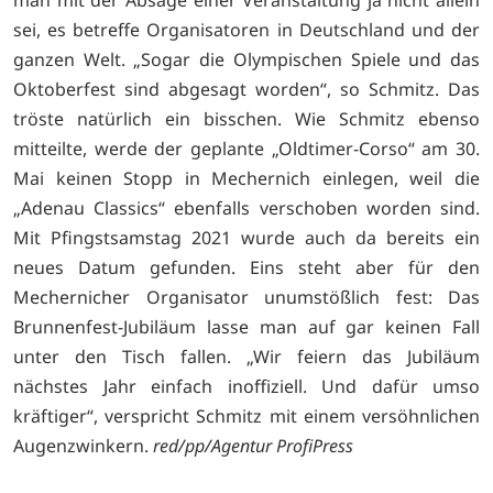
sei, es betreffe Organisatoren in Deutschland und der
ganzen Welt. „Sogar die Olympischen Spiele und das
Oktoberfest sind abgesagt worden“, so Schmitz. Das
tröste natürlich ein bisschen. Wie Schmitz ebenso
mitteilte, werde der geplante „Oldtimer-Corso“ am 30.
Mai keinen Stopp in Mechernich einlegen, weil die
„Adenau Classics“ ebenfalls verschoben worden sind.
Mit Pfingstsamstag 2021 wurde auch da bereits ein
neues Datum gefunden. Eins steht aber für den
Mechernicher Organisator unumstößlich fest: Das
Brunnenfest-Jubiläum lasse man auf gar keinen Fall
unter den Tisch fallen. „Wir feiern das Jubiläum
nächstes Jahr einfach inoffiziell. Und dafür umso
kräftiger“, verspricht Schmitz mit einem versöhnlichen
Augenzwinkern.
red/pp/Agentur ProfiPress