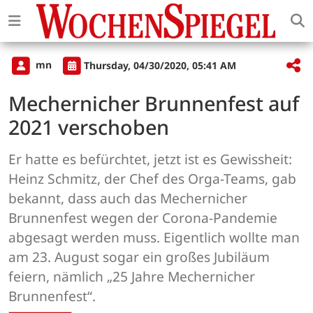
mn
Thursday, 04/30/2020, 05:41 AM
Mechernicher Brunnenfest auf
2021 verschoben
Er hatte es befürchtet, jetzt ist es Gewissheit:
Heinz Schmitz, der Chef des Orga-Teams, gab
bekannt, dass auch das Mechernicher
Brunnenfest wegen der Corona-Pandemie
abgesagt werden muss. Eigentlich wollte man
am 23. August sogar ein großes Jubiläum
feiern, nämlich „25 Jahre Mechernicher
Brunnenfest“.