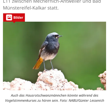
L11 zwischen Mechernich-Antweiler und Bad
Münstereifel-Kalkar statt.
Bilder
Auch das Hausrotschwanzmännchen könnte während des
Vogelstimmenkurses zu hören sein. Foto: NABU/Günter Lessenich