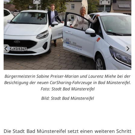
Bürgermeisterin Sabine Preiser-Marian und Laurenz Miehe bei der
Besichtigung der neuen CarSharing-Fahrzeuge in Bad Münstereifel.
er
B
Foto: Stadt Bad Münstereifel
l.
B
Bild: Stadt Bad Münstereifel
Die Stadt Bad Münstereifel setzt einen weiteren Schritt