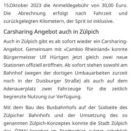
15.Oktober 2023 die Anmeldegebühr von 30,00 Euro.
Die Abrechnung erfolgt nach Fahrzeit und
zurückgelegten Kilometern, der Sprit ist inklusive.
Carsharing Angebot auch in Zülpich
Auch in Zülpich gibt es ab sofort wieder ein Carsharing-
Angebot. Gemeinsam mit »Cambio Rheinland« konnte
Bürgermeister Ulf Hürtgen jetzt gleich zwei neue
Stationen offiziell eröffnen. Ab sofort stehen sowohl am
Bahnhof (wegen der dortigen Umbauarbeiten zurzeit
noch in der Duisburger Straße) als auch auf dem
Adenauerplatz zwei Fahrzeuge für die zeitlich
begrenzte Nutzung zur Verfügung.
Mit dem Bau des Busbahnhofs auf der Südseite des
Zülpicher Bahnhofs und der Umsetzung des so
genannten Zülpich-Konzeptes konnte die Stadt Zülpich
das ÖPNV-Angebot im Stadtgebiet zuletzt erheblich