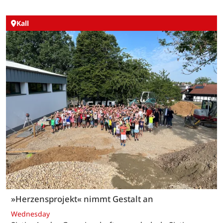
Kall
»Herzensprojekt« nimmt Gestalt an
Wednesday