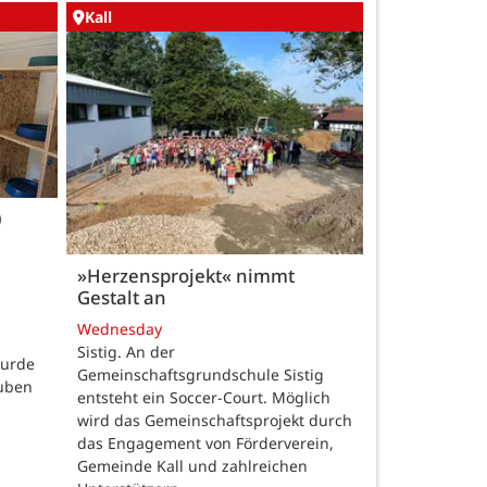
Kall
0
»Herzensprojekt« nimmt
Gestalt an
Wednesday
Sistig. An der
wurde
Gemeinschaftsgrundschule Sistig
auben
entsteht ein Soccer-Court. Möglich
wird das Gemeinschaftsprojekt durch
das Engagement von Förderverein,
Gemeinde Kall und zahlreichen