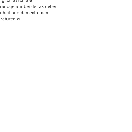
nglich davor, die
randgefahr bei der aktuellen
enheit und den extremen
raturen zu…