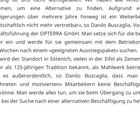
men, um eine Alternative zu finden. Aufgrund er
eigerungen über mehrere Jahre hinweg ist ein Weiterbe
tschaftlich nicht mehr vertretbar«, so Danilo Buscaglia, Vo
äftsführung der OPTERRA GmbH. Man setze sich für die b
ter ein und werde für sie gemeinsam mit dem Betriebsr
Wochen nach einem »geeigneten Ausstiegspaket« suchen.
wird der Standort in Sötenich, vielen in der Eifel als Zem
r als 125-jährigen Tradition bekannt, als Mahlwerk betr
 es außerordentlich, so Danilo Buscaglia, dass man
chneten und motivierten« Mitarbeitern keine Beschäfti
könne. Man werde alles tun, um sie beim Übergang zu un
 bei der Suche nach einer alternativen Beschäftigung zu he