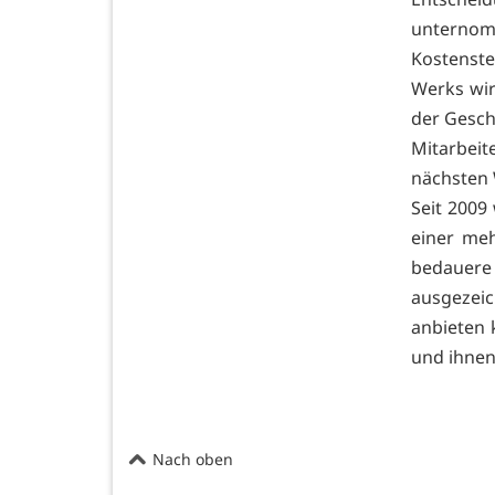
unternom
Kostenst
Werks wir
der Gesch
Mitarbei
nächsten 
Seit 2009 
einer meh
bedauere
ausgezei
anbieten 
und ihnen
Nach oben