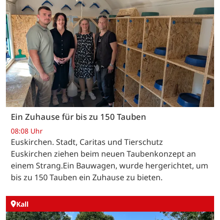
Ein Zuhause für bis zu 150 Tauben
08:08 Uhr
Euskirchen. Stadt, Caritas und Tierschutz
Euskirchen ziehen beim neuen Taubenkonzept an
einem Strang.Ein Bauwagen, wurde hergerichtet, um
bis zu 150 Tauben ein Zuhause zu bieten.
Kall