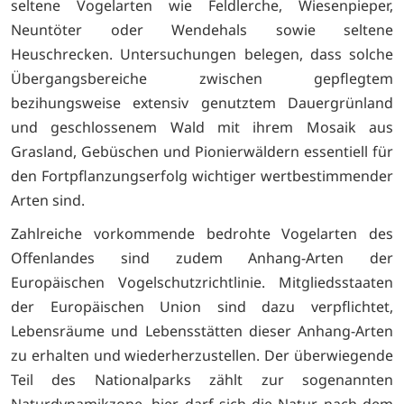
seltene Vogelarten wie Feldlerche, Wiesenpieper,
Neuntöter oder Wendehals sowie seltene
Heuschrecken. Untersuchungen belegen, dass solche
Übergangsbereiche zwischen gepflegtem
bezihungsweise extensiv genutztem Dauergrünland
und geschlossenem Wald mit ihrem Mosaik aus
Grasland, Gebüschen und Pionierwäldern essentiell für
den Fortpflanzungserfolg wichtiger wertbestimmender
Arten sind.
Zahlreiche vorkommende bedrohte Vogelarten des
Offenlandes sind zudem Anhang-Arten der
Europäischen Vogelschutzrichtlinie. Mitgliedsstaaten
der Europäischen Union sind dazu verpflichtet,
Lebensräume und Lebensstätten dieser Anhang-Arten
zu erhalten und wiederherzustellen. Der überwiegende
Teil des Nationalparks zählt zur sogenannten
Naturdynamikzone, hier darf sich die Natur nach dem