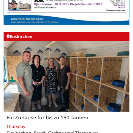
Euskirchen
Ein Zuhause für bis zu 150 Tauben
Thursday
Euskirchen. Stadt, Caritas und Tierschutz