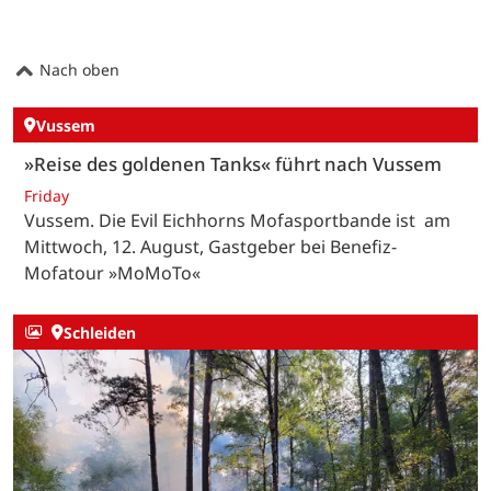
Nach oben
Vussem
»Reise des goldenen Tanks« führt nach Vussem
Friday
Vussem. Die Evil Eichhorns Mofasportbande ist am
Mittwoch, 12. August, Gastgeber bei Benefiz-
Mofatour »MoMoTo«
Schleiden