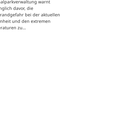
nalparkverwaltung warnt
nglich davor, die
randgefahr bei der aktuellen
enheit und den extremen
raturen zu…