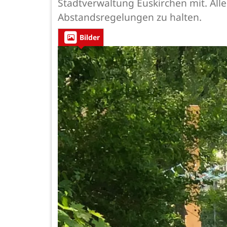
Stadtverwaltung Euskirchen mit. Aller
Abstandsregelungen zu halten.
Bilder