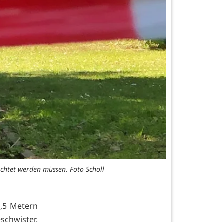
achtet werden müssen. Foto Scholl
,5 Metern
chwister,