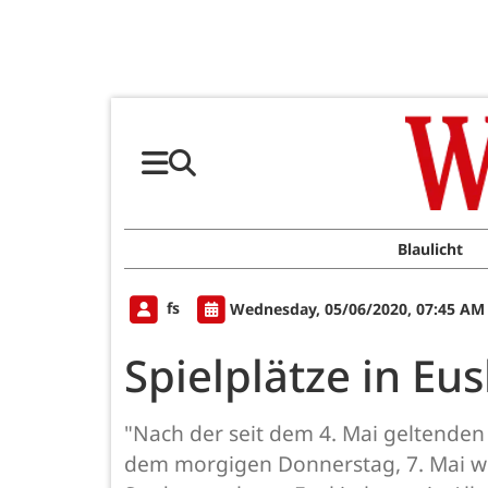
Blaulicht
fs
Wednesday, 05/06/2020, 07:45 AM
Spielplätze in E
"Nach der seit dem 4. Mai geltenden
dem morgigen Donnerstag, 7. Mai wied