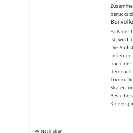
Zusamme
berücksic
Bei voll
Falls der
ist, wird
Die Auflis
Leben in 
nach der
demnach b
Trimm-Dic
Skater- u
Besucher
Kinderspi
Nach oben