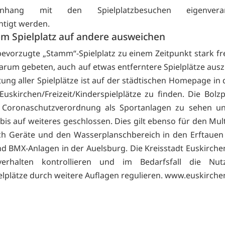
nhang mit den Spielplatzbesuchen eigenverant
htigt werden.
em Spielplatz auf andere ausweichen
 bevorzugte „Stamm“-Spielplatz zu einem Zeitpunkt stark fr
 darum gebeten, auch auf etwas entferntere Spielplätze aus
tung aller Spielplätze ist auf der städtischen Homepage in
Euskirchen/Freizeit/Kinderspielplätze zu finden. Die Bolzp
 Coronaschutzverordnung als Sportanlagen zu sehen un
is auf weiteres geschlossen. Dies gilt ebenso für den Multi
h Geräte und den Wasserplanschbereich in den Erftauen
nd BMX-Anlagen in der Auelsburg. Die Kreisstadt Euskirche
verhalten kontrollieren und im Bedarfsfall die Nu
elplätze durch weitere Auflagen regulieren.
www.euskirche