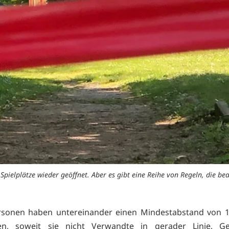
Spielplätze wieder geöffnet. Aber es gibt eine Reihe von Regeln, die be
ersonen haben untereinander einen Mindestabstand von 1
ten, soweit sie nicht Verwandte in gerader Linie, Ges