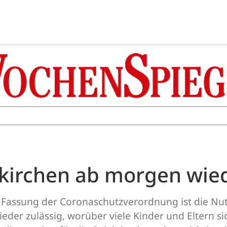
uskirchen ab morgen wie
 Fassung der Coronaschutzverordnung ist die Nutz
er zulässig, worüber viele Kinder und Eltern sich 