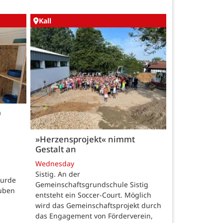
Kall
0
»Herzensprojekt« nimmt
Gestalt an
Wednesday
Sistig. An der
wurde
Gemeinschaftsgrundschule Sistig
auben
entsteht ein Soccer-Court. Möglich
wird das Gemeinschaftsprojekt durch
das Engagement von Förderverein,