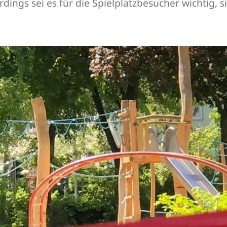
dings sei es für die Spielplatzbesucher wichtig, 