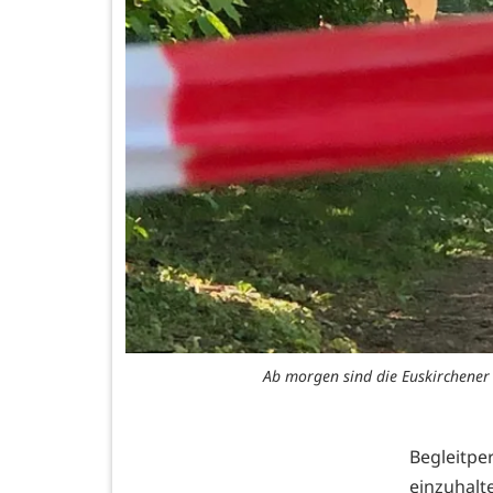
Ab morgen sind die Euskirchener 
Begleitp
einzuhal