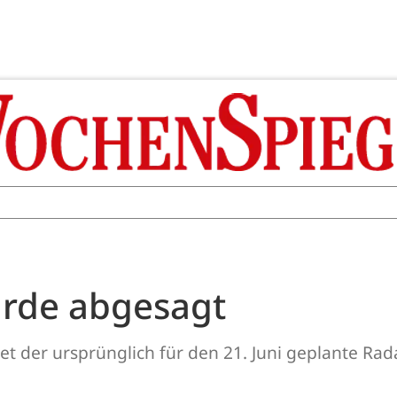
urde abgesagt
 der ursprünglich für den 21. Juni geplante Rada