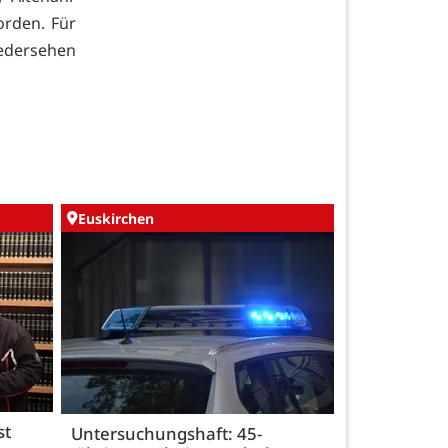
rden. Für
iedersehen
Euskirchen
st
Untersuchungshaft: 45-