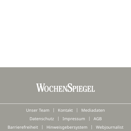
Unser Team
Kontakt
Mediadaten
Datenschutz
Impressum
AGB
Barrierefreiheit
Hinweisgebersystem
Webjournalist