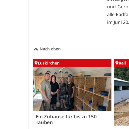
und Gero
alle Radf
im Juni 20
Nach oben
Euskirchen
Kall
Ein Zuhause für bis zu 150
Tauben