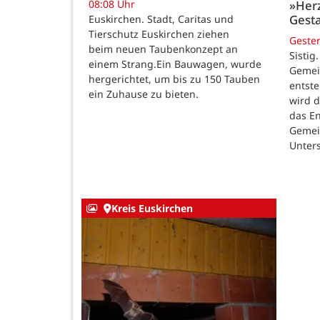
08:08 Uhr
»Her
Gesta
Euskirchen. Stadt, Caritas und
Tierschutz Euskirchen ziehen
Geste
beim neuen Taubenkonzept an
Sistig
einem Strang.Ein Bauwagen, wurde
Gemei
hergerichtet, um bis zu 150 Tauben
entste
ein Zuhause zu bieten.
wird 
das E
Gemei
Unters
Kreis Euskirchen