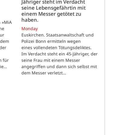
Jähriger steht im Verdacht
seine Lebensgefährtin mit
einem Messer getötet zu
haben.
n »MiA
ine
Monday
ur
Euskirchen. Staatsanwaltschaft und
 dem
Polizei Bonn ermitteln wegen
der
eines vollendeten Tötungsdeliktes.
Im Verdacht steht ein 45-Jähriger, der
m für
seine Frau mit einem Messer
die…
angegriffen und dann sich selbst mit
dem Messer verletzt…