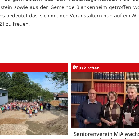
lstein sowie aus der Gemeinde Blankenheim getroffen wo
ans bedeutet das, sich mit den Veranstaltern nun auf ein W
21 zu freuen.
Euskirchen
Seniorenverein MiA wäch