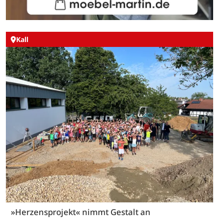
Kall
»Herzensprojekt« nimmt Gestalt an