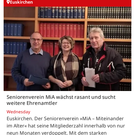
Euskirchen
Seniorenverein MiA wächst rasant und sucht
weitere Ehrenamtler
Wednesday
Euskirchen. Der Seniorenverein »MiA – Miteinander
im Alter« hat seine Mitgliederzahl innerhalb von nur
neun Monaten verdoppelt. Mit dem starken