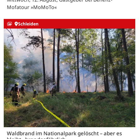
Mofatour »MoMoTo«
Schleiden
Waldbrand im Nationalpark gelöscht – aber es