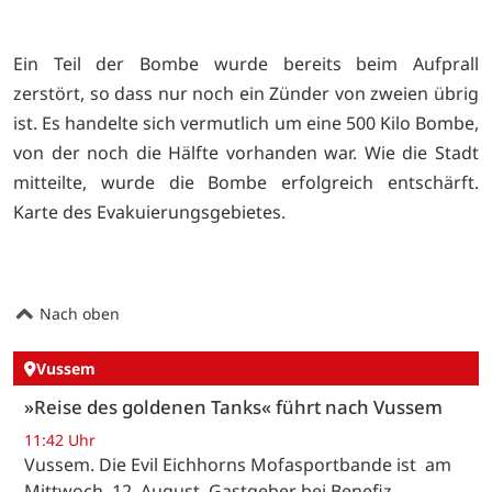
Ein Teil der Bombe wurde bereits beim Aufprall
zerstört, so dass nur noch ein Zünder von zweien übrig
ist. Es handelte sich vermutlich um eine 500 Kilo Bombe,
von der noch die Hälfte vorhanden war. Wie die Stadt
mitteilte, wurde die Bombe erfolgreich entschärft.
Karte des Evakuierungsgebietes.
Nach oben
Vussem
»Reise des goldenen Tanks« führt nach Vussem
11:42 Uhr
Vussem. Die Evil Eichhorns Mofasportbande ist am
Mittwoch, 12. August, Gastgeber bei Benefiz-