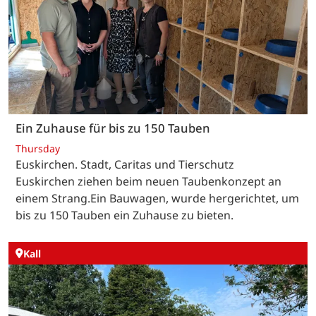
Ein Zuhause für bis zu 150 Tauben
Thursday
Euskirchen. Stadt, Caritas und Tierschutz
Euskirchen ziehen beim neuen Taubenkonzept an
einem Strang.Ein Bauwagen, wurde hergerichtet, um
bis zu 150 Tauben ein Zuhause zu bieten.
Kall