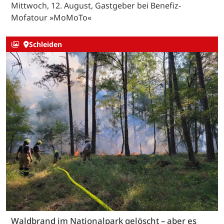
Mittwoch, 12. August, Gastgeber bei Benefiz-
Mofatour »MoMoTo«
Schleiden
Waldbrand im Nationalpark gelöscht – aber es