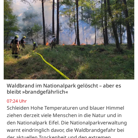
Waldbrand im Nationalpark gelöscht – aber es
bleibt »brandgefährlich«
07:24 Uhr
Schleiden Hohe Temperaturen und blauer Himmel
ziehen derzeit viele Menschen in die Natur und in
den Nationalpark Eifel. Die Nationalparkverwaltung
warnt eindringlich davor, die Waldbrandgefahr bei
der aktuellen Trockenheit und den extremen