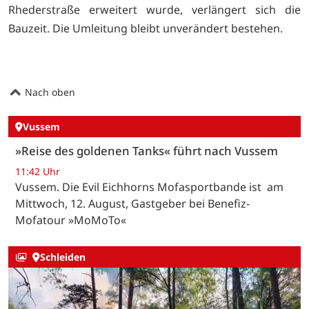
Rhederstraße erweitert wurde, verlängert sich die
Bauzeit. Die Umleitung bleibt unverändert bestehen.
Nach oben
Vussem
»Reise des goldenen Tanks« führt nach Vussem
11:42 Uhr
Vussem. Die Evil Eichhorns Mofasportbande ist am
Mittwoch, 12. August, Gastgeber bei Benefiz-
Mofatour »MoMoTo«
Schleiden