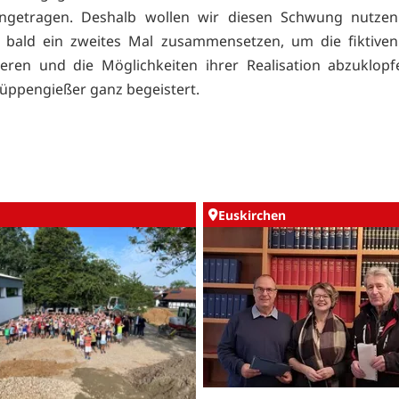
getragen. Deshalb wollen wir diesen Schwung nutze
t bald ein zweites Mal zusammensetzen, um die fiktiven
ieren und die Möglichkeiten ihrer Realisation abzuklopf
üppengießer ganz begeistert.
Euskirchen