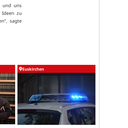
n und uns
 Ideen zu
en“, sagte
Euskirchen