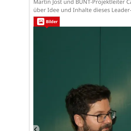
Martin Jost und BUNT-Projektleiter 
über Idee und Inhalte dieses Leader-
Bilder