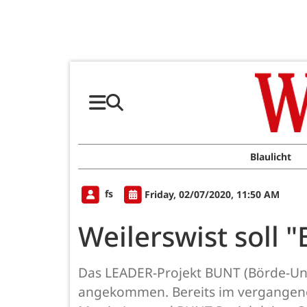
Blaulicht
fs
Friday, 02/07/2020, 11:50 AM
Weilerswist soll
Das LEADER-Projekt BUNT (Börde-Unte
angekommen. Bereits im vergangenen 