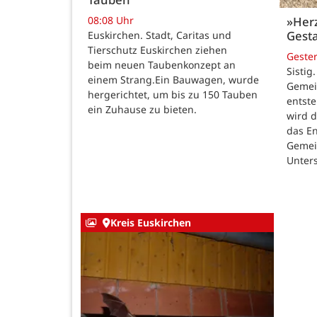
08:08 Uhr
»Her
Gesta
Euskirchen. Stadt, Caritas und
Tierschutz Euskirchen ziehen
Geste
beim neuen Taubenkonzept an
Sistig
einem Strang.Ein Bauwagen, wurde
Gemei
hergerichtet, um bis zu 150 Tauben
entste
ein Zuhause zu bieten.
wird 
das E
Gemei
Unters
Kreis Euskirchen