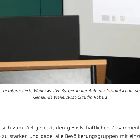
rte interessierte Weilerswister Bürger in der Aula der Gesamtschule übe
Gemeinde Weilerswist/Claudia Roberz
sich zum Ziel gesetzt, den gesellschaftlichen Zusammenh
zu stärken und dabei alle Bevölkerungsgruppen mit ein