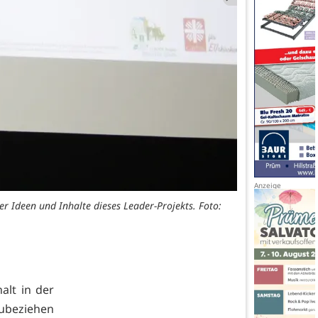
In Gruppen e
r Ideen und Inhalte dieses Leader-Projekts. Foto:
alt in der
zubeziehen