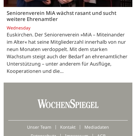
Seniorenverein MiA wächst rasant und sucht
weitere Ehrenamtler
Wednesday
Euskirchen. Der Seniorenverein »MiA – Miteinander
im Alter« hat seine Mitgliederzahl innerhalb von nur
neun Monaten verdoppelt. Mit dem starken
Wachstum steigt auch der Bedarf an ehrenamtlicher
Unterstützung – unter anderem für Ausflüge,
Kooperationen und die…
Unser Team
Kontakt
Mediadaten
Datenschutz
Impressum
AGB