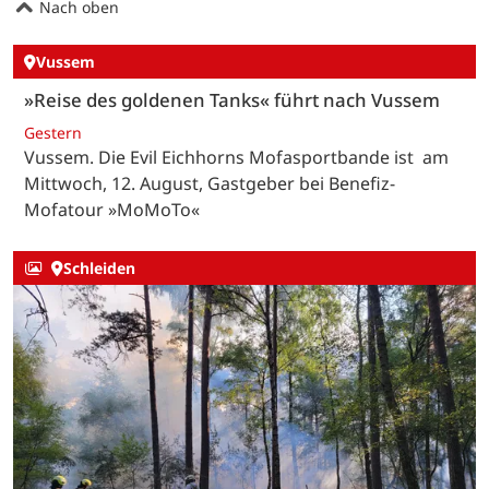
Nach oben
Vussem
»Reise des goldenen Tanks« führt nach Vussem
Gestern
Vussem. Die Evil Eichhorns Mofasportbande ist am
Mittwoch, 12. August, Gastgeber bei Benefiz-
Mofatour »MoMoTo«
Schleiden