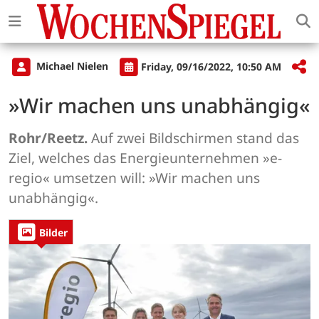
Michael Nielen
Friday, 09/16/2022, 10:50 AM
»Wir machen uns unabhängig«
Rohr/Reetz.
Auf zwei Bildschirmen stand das
Ziel, welches das Energieunternehmen »e-
regio« umsetzen will: »Wir machen uns
unabhängig«.
Bilder