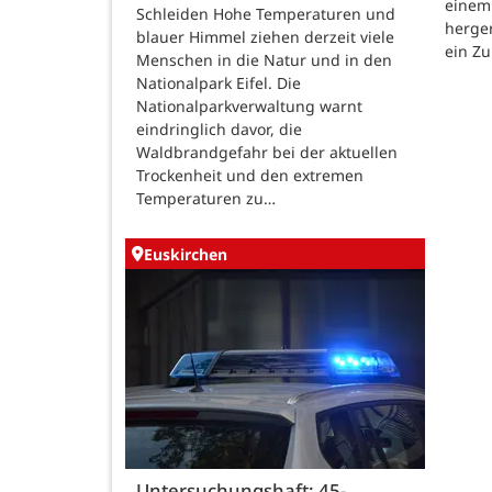
einem
Schleiden Hohe Temperaturen und
herger
blauer Himmel ziehen derzeit viele
ein Zu
Menschen in die Natur und in den
Nationalpark Eifel. Die
Nationalparkverwaltung warnt
eindringlich davor, die
Waldbrandgefahr bei der aktuellen
Trockenheit und den extremen
Temperaturen zu…
Euskirchen
Untersuchungshaft: 45-