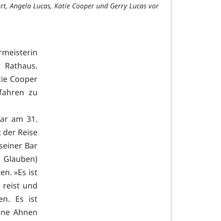
art, Angela Lucas, Katie Cooper und Gerry Lucas vor
meisterin
 Rathaus.
tie Cooper
fahren zu
ar am 31.
 der Reise
seiner Bar
n Glauben)
n. »Es ist
 reist und
n. Es ist
eine Ahnen