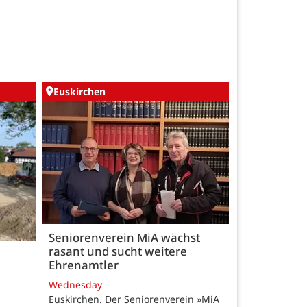
Euskirchen
Seniorenverein MiA wächst
rasant und sucht weitere
Ehrenamtler
Wednesday
Euskirchen. Der Seniorenverein »MiA