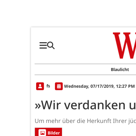
Blaulicht
fs
Wednesday, 07/17/2019, 12:27 PM
»Wir verdanken un
Um mehr über die Herkunft Ihrer jüd
Bilder