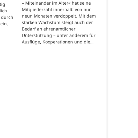
– Miteinander im Alter« hat seine
tig
Mitgliederzahl innerhalb von nur
lich
neun Monaten verdoppelt. Mit dem
 durch
starken Wachstum steigt auch der
ein,
Bedarf an ehrenamtlicher
n
Unterstützung – unter anderem für
Ausflüge, Kooperationen und die…