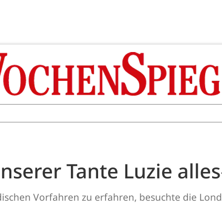
serer Tante Luzie alles
ischen Vorfahren zu erfahren, besuchte die Lond