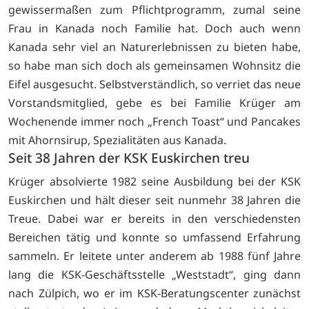
gewissermaßen zum Pflichtprogramm, zumal seine
Frau in Kanada noch Familie hat. Doch auch wenn
Kanada sehr viel an Naturerlebnissen zu bieten habe,
so habe man sich doch als gemeinsamen Wohnsitz die
Eifel ausgesucht. Selbstverständlich, so verriet das neue
Vorstandsmitglied, gebe es bei Familie Krüger am
Wochenende immer noch „French Toast“ und Pancakes
mit Ahornsirup, Spezialitäten aus Kanada.
Seit 38 Jahren der KSK Euskirchen treu
Krüger absolvierte 1982 seine Ausbildung bei der KSK
Euskirchen und hält dieser seit nunmehr 38 Jahren die
Treue. Dabei war er bereits in den verschiedensten
Bereichen tätig und konnte so umfassend Erfahrung
sammeln. Er leitete unter anderem ab 1988 fünf Jahre
lang die KSK-Geschäftsstelle „Weststadt“, ging dann
nach Zülpich, wo er im KSK-Beratungscenter zunächst