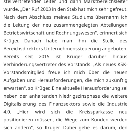
stellvertretender Leiter und dann Marktbereichsleiter
wurde. „Der Ruf 2003 in den Stab hat mich sehr gefreut.
Nach dem Abschluss meines Studiums übernahm ich
die Leitung der neu zusammengelegten Abteilungen
Betriebswirtschaft und Rechnungswesen“, erinnert sich
Krüger. Danach habe man ihm die Stelle des
Bereichsdirektors Unternehmenssteuerung angeboten.
Bereits seit 2015 ist Krüger darüber hinaus
Verhinderungsvertreter des Vorstands. „Als neues KSK-
Vorstandsmitglied freue ich mich über die neuen
Aufgaben und Herausforderungen, die mich zukünftig
erwarten“, so Krüger. Eine aktuelle Herausforderung sei
neben der anhaltenden Niedrigszinsphase die weitere
Digitalisierung des Finanzsektors sowie die Industrie
4.0. „Hier wird sich die Kreissparkasse neu
positionieren müssen, die Wege zum Kunden werden
sich ändern“, so Krüger. Dabei gehe es darum, den