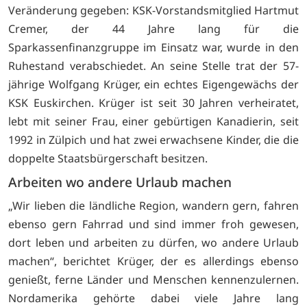
Veränderung gegeben: KSK-Vorstandsmitglied Hartmut
Cremer, der 44 Jahre lang für die
Sparkassenfinanzgruppe im Einsatz war, wurde in den
Ruhestand verabschiedet. An seine Stelle trat der 57-
jährige Wolfgang Krüger, ein echtes Eigengewächs der
KSK Euskirchen. Krüger ist seit 30 Jahren verheiratet,
lebt mit seiner Frau, einer gebürtigen Kanadierin, seit
1992 in Zülpich und hat zwei erwachsene Kinder, die die
doppelte Staatsbürgerschaft besitzen.
Arbeiten wo andere Urlaub machen
„Wir lieben die ländliche Region, wandern gern, fahren
ebenso gern Fahrrad und sind immer froh gewesen,
dort leben und arbeiten zu dürfen, wo andere Urlaub
machen“, berichtet Krüger, der es allerdings ebenso
genießt, ferne Länder und Menschen kennenzulernen.
Nordamerika gehörte dabei viele Jahre lang