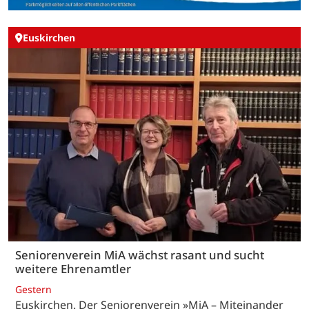
Euskirchen
Seniorenverein MiA wächst rasant und sucht
weitere Ehrenamtler
Gestern
Euskirchen. Der Seniorenverein »MiA – Miteinander