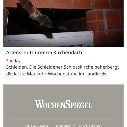
Artenschutz unterm Kirchendach
Sunday
Schleiden. Die Schleidener Schlosskirche beherbergt
die letzte Mausohr-Wochenstube im Landkreis.
Unser Team
Kontakt
Mediadaten