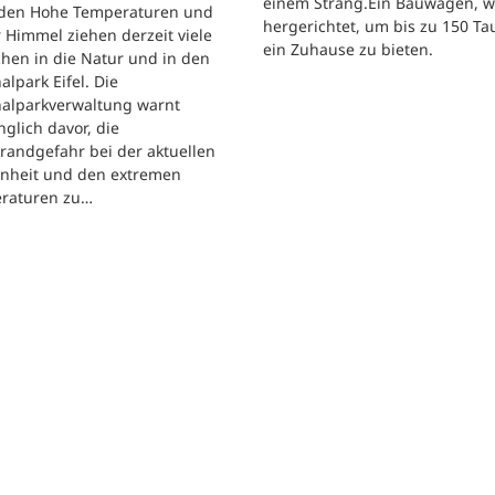
einem Strang.Ein Bauwagen, 
iden Hohe Temperaturen und
hergerichtet, um bis zu 150 T
 Himmel ziehen derzeit viele
ein Zuhause zu bieten.
hen in die Natur und in den
alpark Eifel. Die
nalparkverwaltung warnt
nglich davor, die
randgefahr bei der aktuellen
enheit und den extremen
raturen zu…