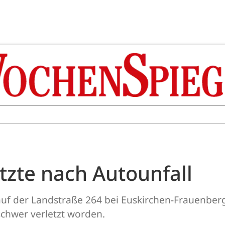
tzte nach Autounfall
auf der Landstraße 264 bei Euskirchen-Frauenber
schwer verletzt worden.