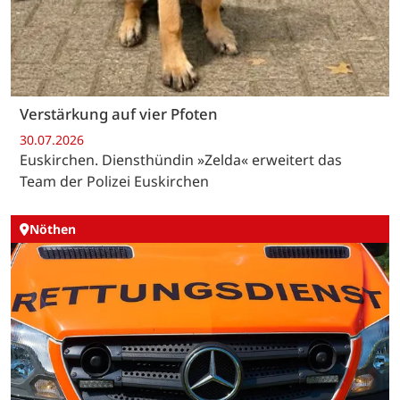
Verstärkung auf vier Pfoten
30.07.2026
Euskirchen. Diensthündin »Zelda« erweitert das
Team der Polizei Euskirchen
Nöthen