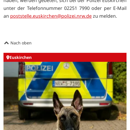
haben, werden gebeten, sich bei der Polizei Euskirchen
unter der Telefonnummer 02251 7990 oder per E-Mail
an
poststelle.euskirchen@polizei.nrw.de
zu melden.
Nach oben
Euskirchen