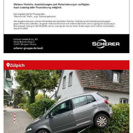
Zülpich