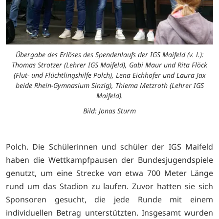
Übergabe des Erlöses des Spendenlaufs der IGS Maifeld (v. l.):
Thomas Strotzer (Lehrer IGS Maifeld), Gabi Maur und Rita Flöck
(Flut- und Flüchtlingshilfe Polch), Lena Eichhofer und Laura Jax
beide Rhein-Gymnasium Sinzig), Thiema Metzroth (Lehrer IGS
Maifeld).
Bild: Jonas Sturm
Polch. Die Schülerinnen und schüler der IGS Maifeld
haben die Wettkampfpausen der Bundesjugendspiele
genutzt, um eine Strecke von etwa 700 Meter Länge
rund um das Stadion zu laufen. Zuvor hatten sie sich
Sponsoren gesucht, die jede Runde mit einem
individuellen Betrag unterstützten. Insgesamt wurden