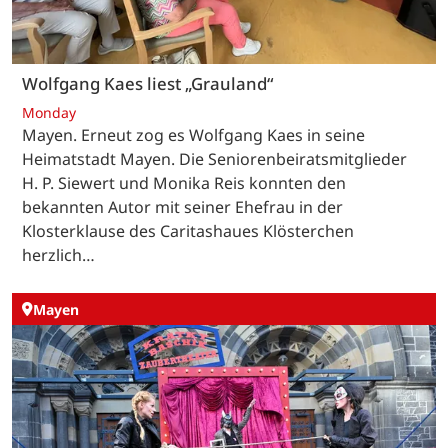
Wolfgang Kaes liest „Grauland“
Monday
Mayen. Erneut zog es Wolfgang Kaes in seine
Heimatstadt Mayen. Die Seniorenbeiratsmitglieder
H. P. Siewert und Monika Reis konnten den
bekannten Autor mit seiner Ehefrau in der
Klosterklause des Caritashaues Klösterchen
herzlich…
Mayen