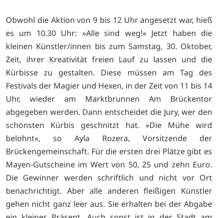
Obwohl die Aktion von 9 bis 12 Uhr angesetzt war, hieß
es um 10.30 Uhr: »Alle sind weg!« Jetzt haben die
kleinen Künstler/innen bis zum Samstag, 30. Oktober,
Zeit, ihrer Kreativität freien Lauf zu lassen und die
Kürbisse zu gestalten. Diese müssen am Tag des
Festivals der Magier und Hexen, in der Zeit von 11 bis 14
Uhr, wieder am Marktbrunnen Am Brückentor
abgegeben werden. Dann entscheidet die Jury, wer den
schönsten Kürbis geschnitzt hat. »Die Mühe wird
belohnt«, so Ayla Rozera, Vorsitzende der
Brückengemeinschaft. Für die ersten drei Plätze gibt es
Mayen-Gutscheine im Wert von 50, 25 und zehn Euro.
Die Gewinner werden schriftlich und nicht vor Ort
benachrichtigt. Aber alle anderen fleißigen Künstler
gehen nicht ganz leer aus. Sie erhalten bei der Abgabe
ein kleines Präsent. Auch sonst ist in der Stadt am