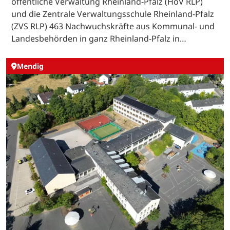
öffentliche Verwaltung Rheinland-Pfalz (HöV RLP)
und die Zentrale Verwaltungsschule Rheinland-Pfalz
(ZVS RLP) 463 Nachwuchskräfte aus Kommunal- und
Landesbehörden in ganz Rheinland-Pfalz in…
Mendig