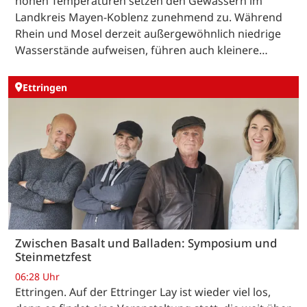
hohen Temperaturen setzen den Gewässern im
Landkreis Mayen-Koblenz zunehmend zu. Während
Rhein und Mosel derzeit außergewöhnlich niedrige
Wasserstände aufweisen, führen auch kleinere…
Ettringen
Zwischen Basalt und Balladen: Symposium und
Steinmetzfest
06:28 Uhr
Ettringen. Auf der Ettringer Lay ist wieder viel los,