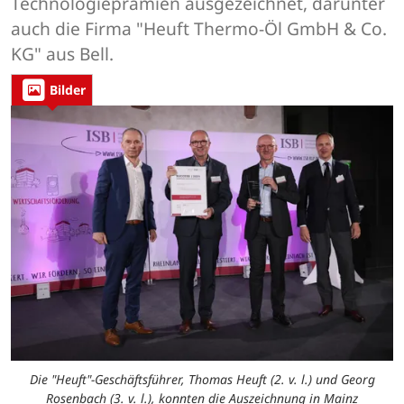
Technologieprämien ausgezeichnet, darunter
auch die Firma "Heuft Thermo-Öl GmbH & Co.
KG" aus Bell.
Bilder
Die "Heuft"-Geschäftsführer, Thomas Heuft (2. v. l.) und Georg
Rosenbach (3. v. l.), konnten die Auszeichnung in Mainz