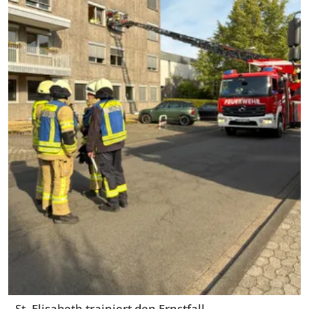
St. Elisabeth trainiert den Ernstfall