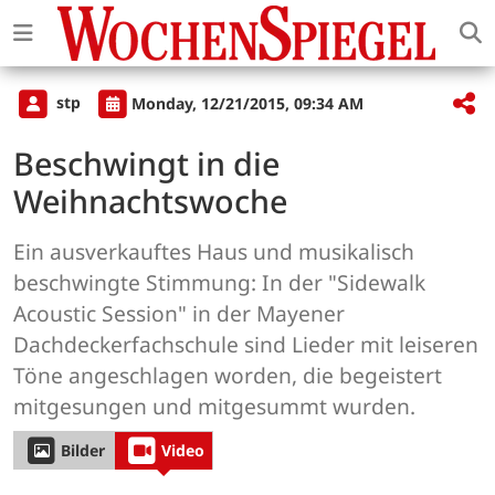
stp
Monday, 12/21/2015, 09:34 AM
Beschwingt in die
Weihnachtswoche
Ein ausverkauftes Haus und musikalisch
beschwingte Stimmung: In der "Sidewalk
Acoustic Session" in der Mayener
Dachdeckerfachschule sind Lieder mit leiseren
Töne angeschlagen worden, die begeistert
mitgesungen und mitgesummt wurden.
Bilder
Video