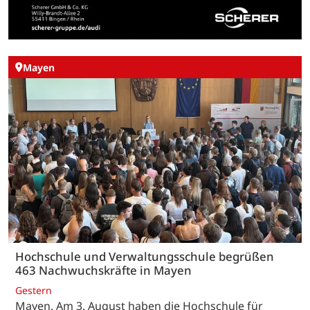
Mayen
Hochschule und Verwaltungsschule begrüßen
463 Nachwuchskräfte in Mayen
Gestern
Mayen. Am 3. August haben die Hochschule für