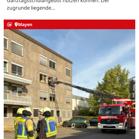
Ganztagsschulangebot nutzen können. Der
zugrunde liegende…
Mayen