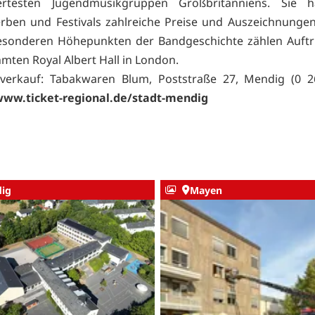
rtesten Jugendmusikgruppen Großbritanniens. Sie 
ben und Festivals zahlreiche Preise und Auszeichnungen
sonderen Höhepunkten der Bandgeschichte zählen Auftri
mten Royal Albert Hall in London.
rverkauf: Tabakwaren Blum, Poststraße 27, Mendig (0 2
ww.ticket-regional.de/stadt-mendig
ig
Mayen