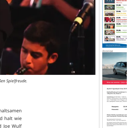
en Spielfreude.
haltsamen
 halt wie
d Joe Wulf