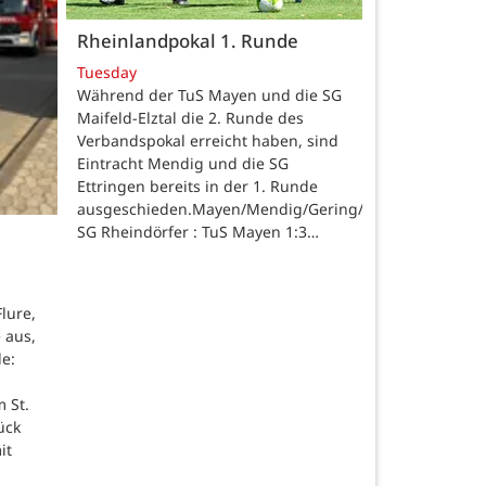
Rheinlandpokal 1. Runde
Tuesday
Während der TuS Mayen und die SG
Maifeld-Elztal die 2. Runde des
Verbandspokal erreicht haben, sind
Eintracht Mendig und die SG
Ettringen bereits in der 1. Runde
ausgeschieden.Mayen/Mendig/Gering/Ettringen.
SG Rheindörfer : TuS Mayen 1:3…
lure,
 aus,
de:
 St.
ück
it