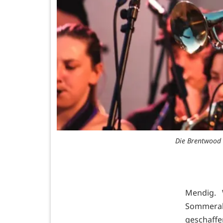
Die Brentwood S
Mendig. 
Sommerab
geschaffe