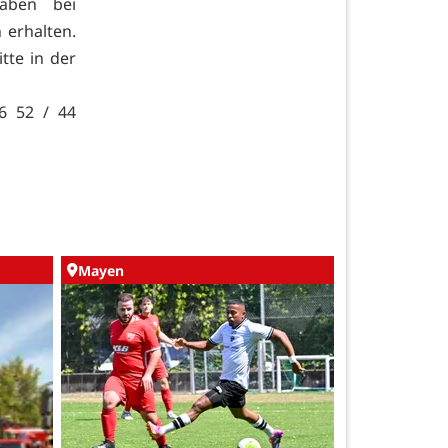
haben bei
 erhalten.
tte in der
6 52 / 44
Mayen