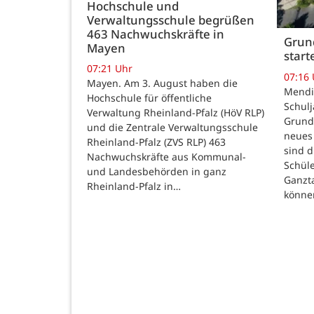
Hochschule und
Verwaltungsschule begrüßen
463 Nachwuchskräfte in
Grund
Mayen
star
07:21 Uhr
07:16
Mayen. Am 3. August haben die
Mendig
Hochschule für öffentliche
Schulj
Verwaltung Rheinland-Pfalz (HöV RLP)
Grunds
und die Zentrale Verwaltungsschule
neues 
Rheinland-Pfalz (ZVS RLP) 463
sind d
Nachwuchskräfte aus Kommunal-
Schüle
und Landesbehörden in ganz
Ganzt
Rheinland-Pfalz in…
könne