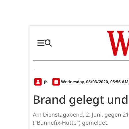
jk
Wednesday, 06/03/2020, 05:56 AM
Brand gelegt un
Am Dienstagabend, 2. Juni, gegen 2
("Bunnefix-Hütte") gemeldet.