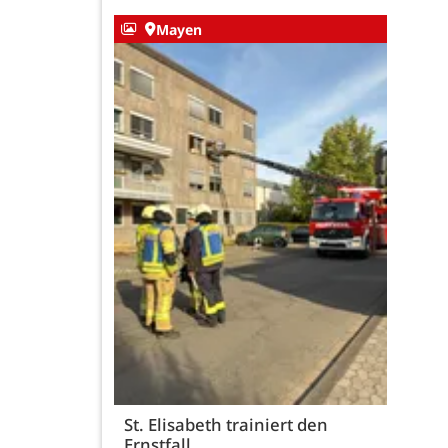
Mayen
St. Elisabeth trainiert den
Ernstfall