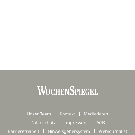
Unser Team
Kontakt
Mediadaten
Datenschutz
Impressum
AGB
Barrierefreiheit
Hinweisgebersystem
Webjournalist