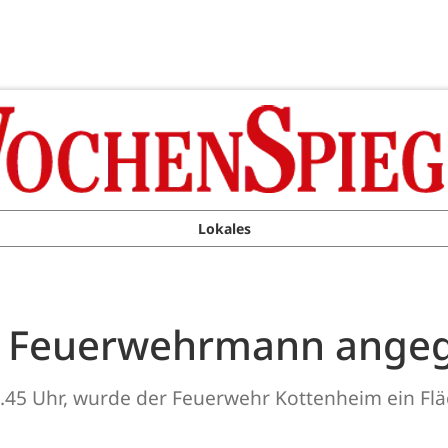
Lokales
d Feuerwehrmann angeg
1.45 Uhr, wurde der Feuerwehr Kottenheim ein Fl