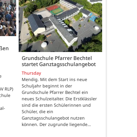
üßen
Grundschule Pfarrer Bechtel
startet Ganztagsschulangebot
Thursday
e
Mendig. Mit dem Start ins neue
Schuljahr beginnt in der
öV RLP)
Grundschule Pfarrer Bechtel ein
chule
neues Schulzeitalter. Die Erstklässler
sind die ersten Schülerinnen und
al-
Schüler, die ein
Ganztagsschulangebot nutzen
können. Der zugrunde liegende…