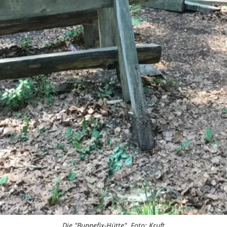
Die "Bunnefix-Hütte". Foto: Kruft