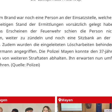
 Brand war noch eine Person an der Einsatzstelle, welche
eitigen Stand der Ermittlungen vorsätzlich gelegt habe
as Erscheinen der Feuerwehr schien die Person ni
en, weiter zu zündeln und noch eine Sitzbank an der
. Zudem wurden die eingeleiteten Löscharbeiten behinde
rmann angegriffen. Die Polizei Mayen konnte den 37-jäh
ch von weiteren Straftaten abhalten. Ihn erwarten nun um
hren. (Quelle: Polizei)
ingen
Mayen