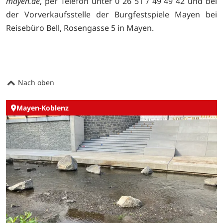
mayen.de
, per Telefon unter 0 26 51 / 49 49 42 und bei
der Vorverkaufsstelle der Burgfestspiele Mayen bei
Reisebüro Bell, Rosengasse 5 in Mayen.
Nach oben
Mayen-Koblenz