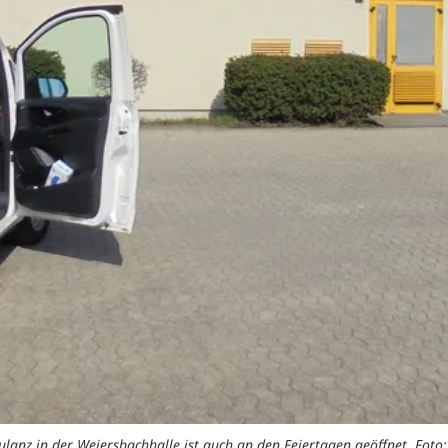
anz in der Weiersbachhalle ist auch an den Feiertagen geöffnet. Foto