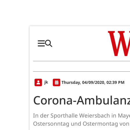
jk
Thursday, 04/09/2020, 02:39 PM
Corona-Ambulanz
In der Sporthalle Weiersbach in May
Ostersonntag und Ostermontag von 1