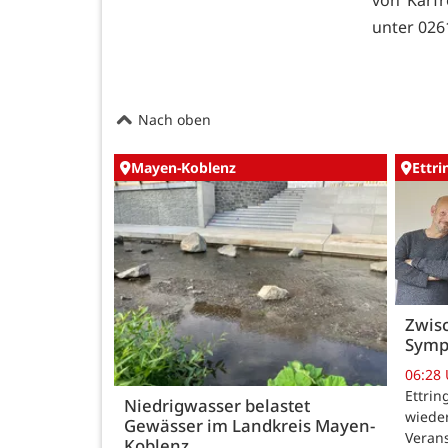
von Karfr
unter 026
Nach oben
Mayen-Koblenz
Ettr
Zwisc
Symp
06:28
Ettrin
Niedrigwasser belastet
wieder
Gewässer im Landkreis Mayen-
Verans
Koblenz