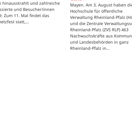
 hinausstrahlt und zahlreiche
Mayen. Am 3. August haben di
ssierte und Besucher/innen
Hochschule für öffentliche
t: Zum 11. Mal findet das
Verwaltung Rheinland-Pfalz (H
etzfest statt,…
und die Zentrale Verwaltungss
Rheinland-Pfalz (ZVS RLP) 463
Nachwuchskräfte aus Kommun
und Landesbehörden in ganz
Rheinland-Pfalz in…