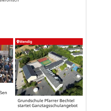
elefonisch
Mendig
üßen
Grundschule Pfarrer Bechtel
startet Ganztagsschulangebot