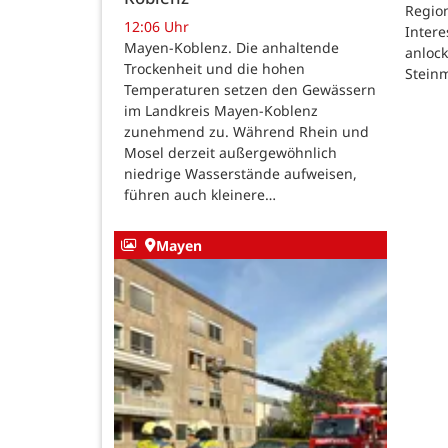
Region
12:06 Uhr
Intere
Mayen-Koblenz. Die anhaltende
anlock
Trockenheit und die hohen
Steinm
Temperaturen setzen den Gewässern
im Landkreis Mayen-Koblenz
zunehmend zu. Während Rhein und
Mosel derzeit außergewöhnlich
niedrige Wasserstände aufweisen,
führen auch kleinere…
Mayen