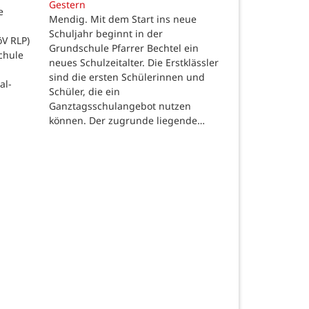
Gestern
e
Mendig. Mit dem Start ins neue
Schuljahr beginnt in der
öV RLP)
Grundschule Pfarrer Bechtel ein
chule
neues Schulzeitalter. Die Erstklässler
sind die ersten Schülerinnen und
al-
Schüler, die ein
Ganztagsschulangebot nutzen
können. Der zugrunde liegende…