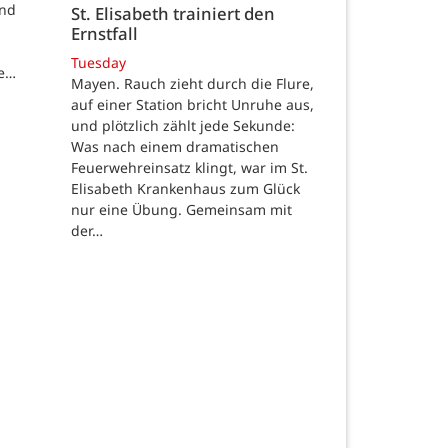
und
St. Elisabeth trainiert den
Ernstfall
Tuesday
de…
Mayen. Rauch zieht durch die Flure,
auf einer Station bricht Unruhe aus,
und plötzlich zählt jede Sekunde:
Was nach einem dramatischen
Feuerwehreinsatz klingt, war im St.
Elisabeth Krankenhaus zum Glück
nur eine Übung. Gemeinsam mit
der…