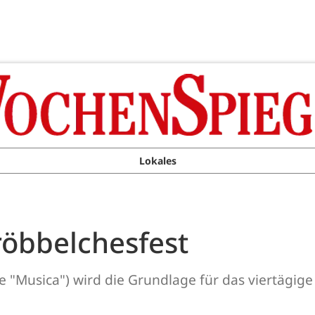
Lokales
öbbelchesfest
e "Musica") wird die Grundlage für das viertägige