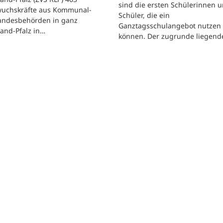
sind die ersten Schülerinnen 
uchskräfte aus Kommunal-
Schüler, die ein
andesbehörden in ganz
Ganztagsschulangebot nutzen
and-Pfalz in…
können. Der zugrunde liegen