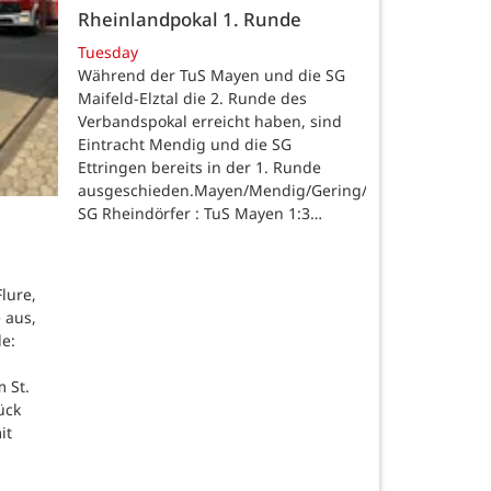
Rheinlandpokal 1. Runde
Tuesday
Während der TuS Mayen und die SG
Maifeld-Elztal die 2. Runde des
Verbandspokal erreicht haben, sind
Eintracht Mendig und die SG
Ettringen bereits in der 1. Runde
ausgeschieden.Mayen/Mendig/Gering/Ettringen.
SG Rheindörfer : TuS Mayen 1:3…
lure,
 aus,
de:
 St.
ück
it