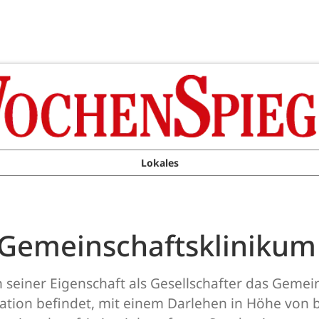
Lokales
 Gemeinschaftsklinikum
seiner Eigenschaft als Gesellschafter das Gemein
tuation befindet, mit einem Darlehen in Höhe von b