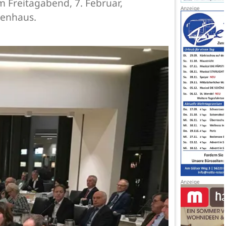
m Freitagabend, 7. Februar,
kenhaus.