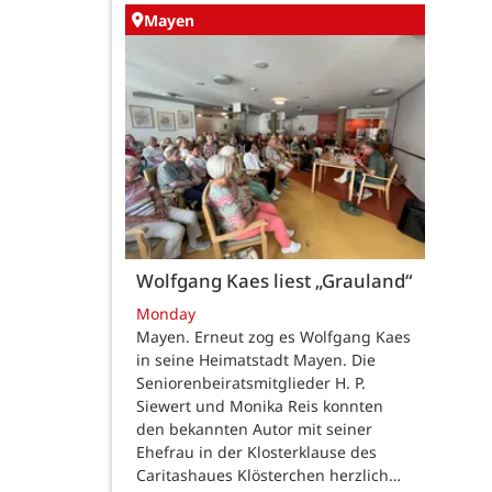
Mayen
Wolfgang Kaes liest „Grauland“
Monday
Mayen. Erneut zog es Wolfgang Kaes
in seine Heimatstadt Mayen. Die
Seniorenbeiratsmitglieder H. P.
Siewert und Monika Reis konnten
den bekannten Autor mit seiner
Ehefrau in der Klosterklause des
Caritashaues Klösterchen herzlich…