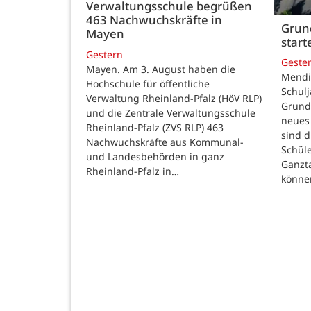
Verwaltungsschule begrüßen
463 Nachwuchskräfte in
Grund
Mayen
star
Gestern
Geste
Mayen. Am 3. August haben die
Mendig
Hochschule für öffentliche
Schulj
Verwaltung Rheinland-Pfalz (HöV RLP)
Grunds
und die Zentrale Verwaltungsschule
neues 
Rheinland-Pfalz (ZVS RLP) 463
sind d
Nachwuchskräfte aus Kommunal-
Schüle
und Landesbehörden in ganz
Ganzt
Rheinland-Pfalz in…
könne