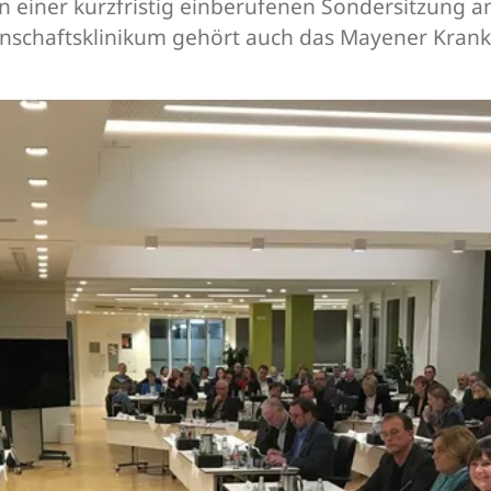
 in einer kurzfristig einberufenen Sondersitzung a
nschaftsklinikum gehört auch das Mayener Kran