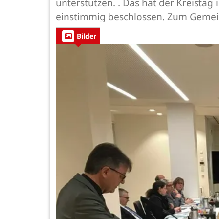
unterstützen. . Das hat der Kreistag
einstimmig beschlossen. Zum Gemei
Bilder