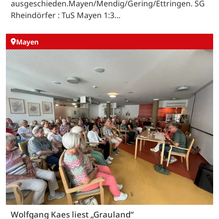
ausgeschieden.Mayen/Mendig/Gering/Ettringen. SG
Rheindörfer : TuS Mayen 1:3…
Mayen
Wolfgang Kaes liest „Grauland“