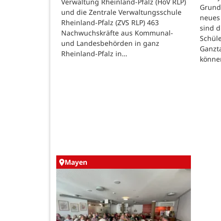
Verwaltung Rheinland-Pfalz (HöV RLP)
Grunds
und die Zentrale Verwaltungsschule
neues 
Rheinland-Pfalz (ZVS RLP) 463
sind d
Nachwuchskräfte aus Kommunal-
Schüle
und Landesbehörden in ganz
Ganzt
Rheinland-Pfalz in…
könne
Mayen