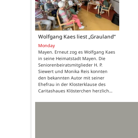
Wolfgang Kaes liest „Grauland“
Monday
Mayen. Erneut zog es Wolfgang Kaes
in seine Heimatstadt Mayen. Die
Seniorenbeiratsmitglieder H. P.
Siewert und Monika Reis konnten
den bekannten Autor mit seiner
Ehefrau in der Klosterklause des
Caritashaues Klösterchen herzlich…