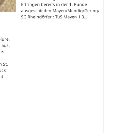
Ettringen bereits in der 1. Runde
ausgeschieden.Mayen/Mendig/Gering/Ettringen.
SG Rheindörfer : TuS Mayen 1:3…
lure,
 aus,
de:
 St.
ück
it