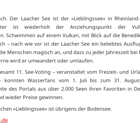
ch. Der Laacher See ist der »Lieblingssee« in Rheinland-
eiter ist wiederholt der Anziehungspunkt der Vul
in. Schwimmen auf einem Vulkan, mit Blick auf die Benedik
ch – nach wie vor ist der Laacher See ein beliebtes Ausflug
 die Menschen magisch an, und dass zu jeder Jahreszeit bei 
erne wird er umwandert oder umlaufen.
esamt 11. See-Voting – veranstaltet vom Freizeit- und Url
– konnten Wasserfans vom 1. Juli bis zum 31. Augus
eite des Portals aus über 2.000 Seen ihren Favoriten in D
d wieder Preise gewinnen.
chen »Lieblingssee« ist übrigens der Bodensee.
.de