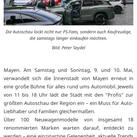
Die Autoschau lockt nciht nur PS-Fans, sondern auch Kaufreudige,
die samstags länger einkaufen möchten.
Bild: Peter Seydel
Mayen. Am Samstag und Sonntag, 9. und 10. Mai,
verwandelt sich die Innenstadt von Mayen erneut in
eine große Bühne für alles rund ums Automobil. Jeweils
von 11 bis 18 Uhr lädt die Stadt mit den "Profis" zur
größten Autoschau der Region ein – ein Muss für Auto-
Liebhaber und Familien gleichermaßen.
Über 100 Neuwagenmodelle von insgesamt 18
renommierten Marken warten darauf, entdeckt zu
werden – eine einzigartige Gelegenheit, aktuelle Trends