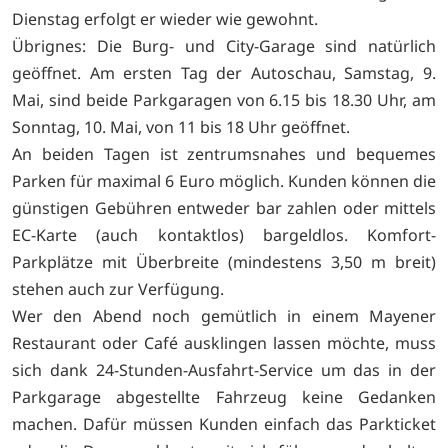
Dienstag erfolgt er wieder wie gewohnt.
Übrignes: Die Burg- und City-Garage sind natürlich
geöffnet. Am ersten Tag der Autoschau, Samstag, 9.
Mai, sind beide Parkgaragen von 6.15 bis 18.30 Uhr, am
Sonntag, 10. Mai, von 11 bis 18 Uhr geöffnet.
An beiden Tagen ist zentrumsnahes und bequemes
Parken für maximal 6 Euro möglich. Kunden können die
günstigen Gebühren entweder bar zahlen oder mittels
EC-Karte (auch kontaktlos) bargeldlos. Komfort-
Parkplätze mit Überbreite (mindestens 3,50 m breit)
stehen auch zur Verfügung.
Wer den Abend noch gemütlich in einem Mayener
Restaurant oder Café ausklingen lassen möchte, muss
sich dank 24-Stunden-Ausfahrt-Service um das in der
Parkgarage abgestellte Fahrzeug keine Gedanken
machen. Dafür müssen Kunden einfach das Parkticket