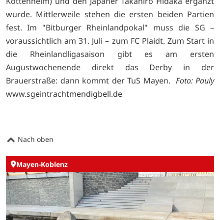
Kottenheim) und den Japaner Takahiro Hidaka ergänzt
wurde. Mittlerweile stehen die ersten beiden Partien
fest. Im "Bitburger Rheinlandpokal" muss die SG –
voraussichtlich am 31. Juli – zum FC Plaidt. Zum Start in
die Rheinlandligasaison gibt es am ersten
Augustwochenende direkt das Derby in der
Brauerstraße: dann kommt der TuS Mayen.
Foto: Pauly
www.sgeintrachtmendigbell.de
Nach oben
Mayen-Koblenz