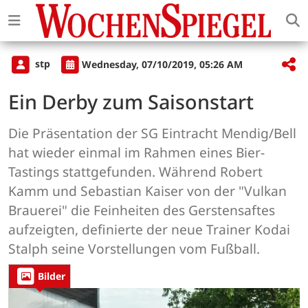
stp
Wednesday, 07/10/2019, 05:26 AM
Ein Derby zum Saisonstart
Die Präsentation der SG Eintracht Mendig/Bell
hat wieder einmal im Rahmen eines Bier-
Tastings stattgefunden. Während Robert
Kamm und Sebastian Kaiser von der "Vulkan
Brauerei" die Feinheiten des Gerstensaftes
aufzeigten, definierte der neue Trainer Kodai
Stalph seine Vorstellungen vom Fußball.
Bilder