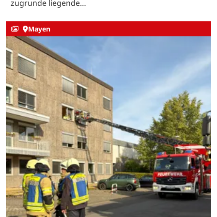
zugrunde liegende…
Mayen