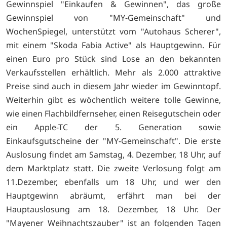
Gewinnspiel "Einkaufen & Gewinnen", das große
Gewinnspiel von "MY-Gemeinschaft" und
WochenSpiegel, unterstützt vom "Autohaus Scherer",
mit einem "Skoda Fabia Active" als Hauptgewinn. Für
einen Euro pro Stück sind Lose an den bekannten
Verkaufsstellen erhältlich. Mehr als 2.000 attraktive
Preise sind auch in diesem Jahr wieder im Gewinntopf.
Weiterhin gibt es wöchentlich weitere tolle Gewinne,
wie einen Flachbildfernseher, einen Reisegutschein oder
ein Apple-TC der 5. Generation sowie
Einkaufsgutscheine der "MY-Gemeinschaft". Die erste
Auslosung findet am Samstag, 4. Dezember, 18 Uhr, auf
dem Marktplatz statt. Die zweite Verlosung folgt am
11.Dezember, ebenfalls um 18 Uhr, und wer den
Hauptgewinn abräumt, erfährt man bei der
Hauptauslosung am 18. Dezember, 18 Uhr. Der
"Mayener Weihnachtszauber" ist an folgenden Tagen