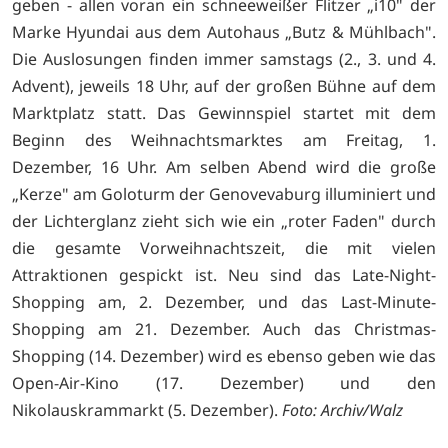
geben - allen voran ein schneeweißer Flitzer „i10" der
Marke Hyundai aus dem Autohaus „Butz & Mühlbach".
Die Auslosungen finden immer samstags (2., 3. und 4.
Advent), jeweils 18 Uhr, auf der großen Bühne auf dem
Marktplatz statt. Das Gewinnspiel startet mit dem
Beginn des Weihnachtsmarktes am Freitag, 1.
Dezember, 16 Uhr. Am selben Abend wird die große
„Kerze" am Goloturm der Genovevaburg illuminiert und
der Lichterglanz zieht sich wie ein „roter Faden" durch
die gesamte Vorweihnachtszeit, die mit vielen
Attraktionen gespickt ist. Neu sind das Late-Night-
Shopping am, 2. Dezember, und das Last-Minute-
Shopping am 21. Dezember. Auch das Christmas-
Shopping (14. Dezember) wird es ebenso geben wie das
Open-Air-Kino (17. Dezember) und den
Nikolauskrammarkt (5. Dezember).
Foto: Archiv/Walz