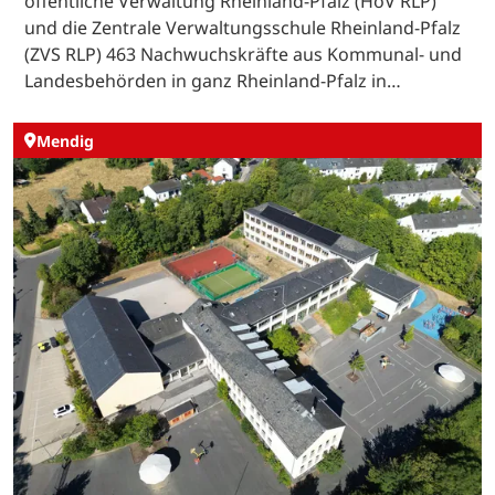
öffentliche Verwaltung Rheinland-Pfalz (HöV RLP)
und die Zentrale Verwaltungsschule Rheinland-Pfalz
(ZVS RLP) 463 Nachwuchskräfte aus Kommunal- und
Landesbehörden in ganz Rheinland-Pfalz in…
Mendig