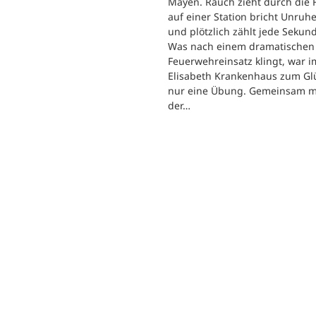
Mayen. Rauch zieht durch die F
auf einer Station bricht Unruhe
und plötzlich zählt jede Sekun
Was nach einem dramatischen
Feuerwehreinsatz klingt, war im
Elisabeth Krankenhaus zum Gl
nur eine Übung. Gemeinsam m
der…