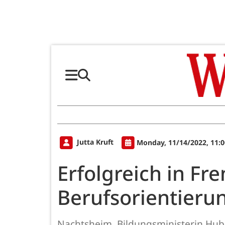
Jutta Kruft
Monday, 11/14/2022, 11:
Erfolgreich in F
Berufsorientieru
Nachtsheim. Bildungsministerin Hubi