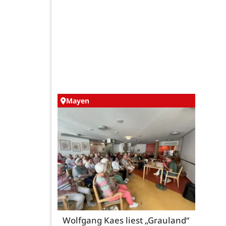
Mayen
Wolfgang Kaes liest „Grauland“