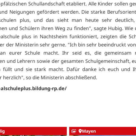
pfälzischen Schullandschaft etabliert. Alle Kinder sollen 
und Neigungen gefördert werden. Die starke Berufsorien
schulen plus, und das sieht man heute sehr deutlich, 
nen und Schülern ihren Weg zu finden", sagte Hubig. Wie
alschule plus in Nachtsheim funktioniert, zeigten die Sc
er der Ministerin sehr gerne. "Ich bin sehr beeindruckt vo
s an eurer Schule macht. Ihr seid es, die gemeinsam 
en und Lehrern sowie der gesamten Schulgemeinschaft, e
 füllt und sie stark macht. Dafür danke ich euch und I
 herzlich", so die Ministerin abschließend.
ealschuleplus.bildung-rp.de/
ig
Mayen