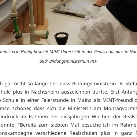
ministerin Hubig besucht MINT-Unterricht in der Realschule plus in Na
Bild: Bildungsministerium RLP.
ch gar nicht so lange her, dass Bildungsministerin Dr. Stef
chule plus in Nachtsheim auszeichnen durfte. Erst Anfa
 Schule in einer Feierstunde in Mainz als MINT-freundli
Umso schöner, dass sich die Ministerin am Montagvormit
Eindruck im Rahmen der diesjährigen Wochen der Realsc
onnte: "Bereits zum siebten Mal besuche ich im Rahme
ionskampagne verschiedene Realschulen plus in ganz R