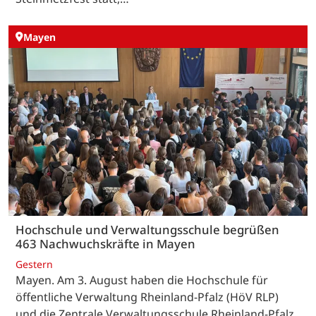
Mayen
Hochschule und Verwaltungsschule begrüßen
463 Nachwuchskräfte in Mayen
Gestern
Mayen. Am 3. August haben die Hochschule für
öffentliche Verwaltung Rheinland-Pfalz (HöV RLP)
und die Zentrale Verwaltungsschule Rheinland-Pfalz