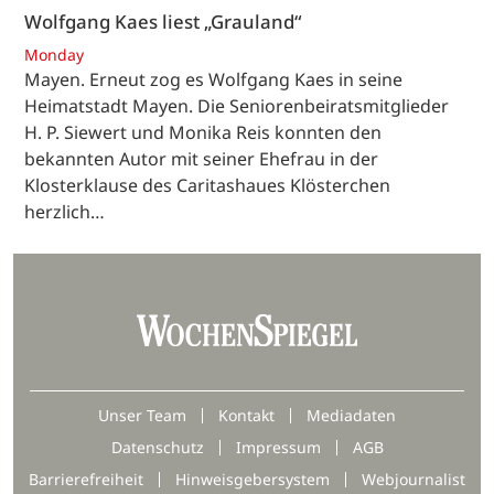
Wolfgang Kaes liest „Grauland“
Monday
Mayen. Erneut zog es Wolfgang Kaes in seine
Heimatstadt Mayen. Die Seniorenbeiratsmitglieder
H. P. Siewert und Monika Reis konnten den
bekannten Autor mit seiner Ehefrau in der
Klosterklause des Caritashaues Klösterchen
herzlich…
Unser Team
Kontakt
Mediadaten
Datenschutz
Impressum
AGB
Barrierefreiheit
Hinweisgebersystem
Webjournalist