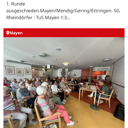
1. Runde
ausgeschieden.Mayen/Mendig/Gering/Ettringen. SG
Rheindörfer : TuS Mayen 1:3…
Mayen