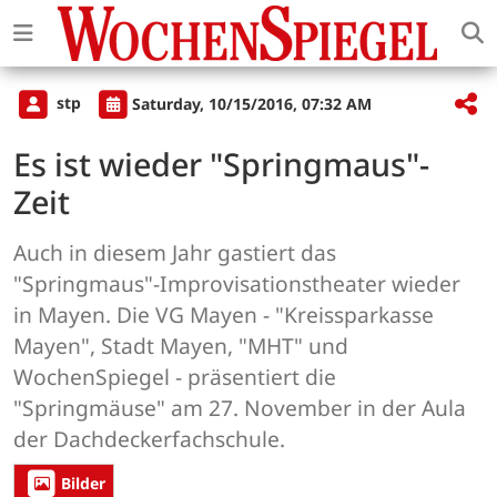
stp
Saturday, 10/15/2016, 07:32 AM
Es ist wieder "Springmaus"-
Zeit
Auch in diesem Jahr gastiert das
"Springmaus"-Improvisationstheater wieder
in Mayen. Die VG Mayen - "Kreissparkasse
Mayen", Stadt Mayen, "MHT" und
WochenSpiegel - präsentiert die
"Springmäuse" am 27. November in der Aula
der Dachdeckerfachschule.
Bilder