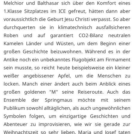
Melchior und Balthasar sich über den Komfort eines
1.Klasse Sitzplatzes im ICE gefreut, hätten dann aber
voraussichtlich die Geburt Jesu Christi verpasst. So aber
durchquerten sie in klimatechnisch ausfallsicheren
Roben und auf garantiert CO2-Bilanz neutralen
Kamelen Länder und Wüsten, um dem Beginn einer
großen Geschichte beizuwohnen. Während es in der
Antike noch ein unbekanntes Flugobjekt am Firmament
sein musste, so reicht heute beispielsweise ein kleiner
weißer angebissener Apfel, um die Menschen zu
locken. Manch einer ändert auch beim Anblick eines
großen goldenen "M" seine Reiseroute. Auch das
Ensemble der Springmaus möchte mit seinem
Publikum sowohl alltäglichen, als auch ungewöhnlichen
Symbolen folgen, um einzigartige Geschichten und
Abenteuer zu improvisieren, wie wir sie gerade zur
Weihnachtszeit so sehr lieben. Maria und Josef taten