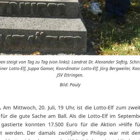
ngen steigt von Tag zu Tag (von links): Landrat Dr. Alexander Saftig, Sc
ner Lotto-Elf, Juppa Ganser, Koordinator Lotto-Elf, Jörg Bergweiler, Kas
JSV Ettringen.
Bild: Pauly
.
Am Mittwoch, 20. Juli, 19 Uhr, ist die Lotto-Elf zum zwei
 für die gute Sache am Ball. Als die Lotto-Elf im Septemb
 gastierte konnten 17.500 Euro für die Aktion »Hilfe fü
elt werden. Der damals zwölfjährige Philipp war mit de