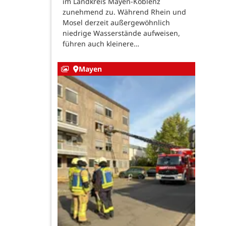
im Landkreis Mayen-Koblenz
zunehmend zu. Während Rhein und
Mosel derzeit außergewöhnlich
niedrige Wasserstände aufweisen,
führen auch kleinere…
Mayen