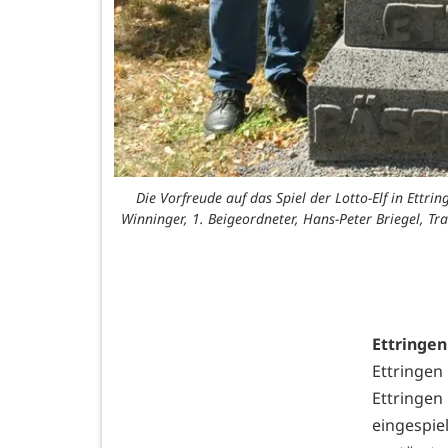
Die Vorfreude auf das Spiel der Lotto-Elf in Ettri
Winninger, 1. Beigeordneter, Hans-Peter Briegel, Trai
Ettringen
Ettringen
Ettringen
eingespi