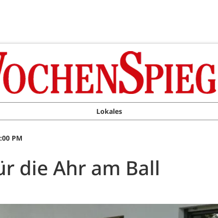
Lokales
0:00 PM
ür die Ahr am Ball