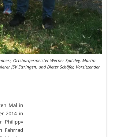
hirmherr, Ortsbürgermeister Werner Spitzley, Martin
sierer JSV Ettringen, und Dieter Schäfer, Vorsitzender
ten Mal in
er 2014 in
r Philipp«
m Fahrrad