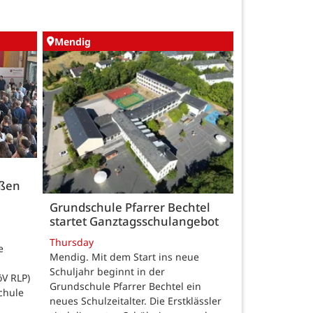
Mendig
üßen
Grundschule Pfarrer Bechtel
startet Ganztagsschulangebot
Thursday
e
Mendig. Mit dem Start ins neue
Schuljahr beginnt in der
öV RLP)
Grundschule Pfarrer Bechtel ein
chule
neues Schulzeitalter. Die Erstklässler