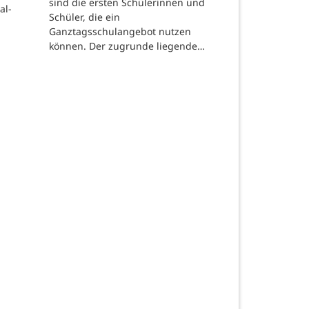
sind die ersten Schülerinnen und
al-
Schüler, die ein
Ganztagsschulangebot nutzen
können. Der zugrunde liegende…