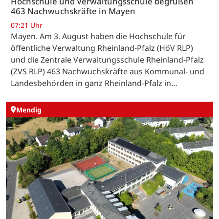
Hochschule und Verwaltungsschule begrüßen
463 Nachwuchskräfte in Mayen
07:21 Uhr
Mayen. Am 3. August haben die Hochschule für
öffentliche Verwaltung Rheinland-Pfalz (HöV RLP)
und die Zentrale Verwaltungsschule Rheinland-Pfalz
(ZVS RLP) 463 Nachwuchskräfte aus Kommunal- und
Landesbehörden in ganz Rheinland-Pfalz in…
Mendig