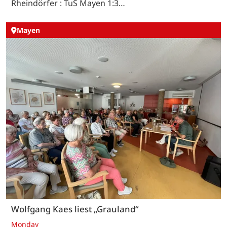
Rheindörfer : TuS Mayen 1:3…
Mayen
Wolfgang Kaes liest „Grauland“
Monday