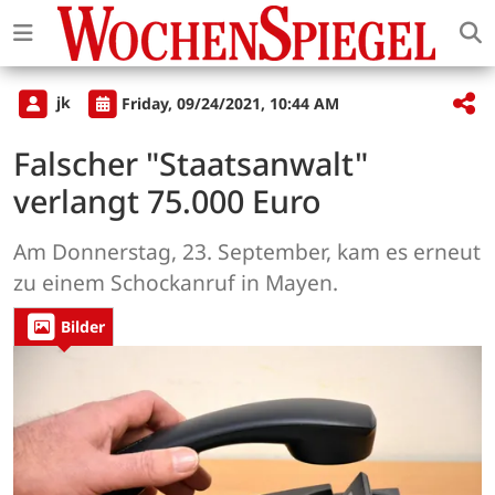
jk
Friday, 09/24/2021, 10:44 AM
Falscher "Staatsanwalt"
verlangt 75.000 Euro
Am Donnerstag, 23. September, kam es erneut
zu einem Schockanruf in Mayen.
Bilder