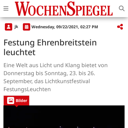
jk
Wednesday, 09/22/2021, 02:27 PM
Festung Ehrenbreitstein
leuchtet
Eine Welt aus Licht und Klang bietet von
Donnerstag bis Sonntag, 23. bis 26.
September, das Lichtkunstfestival
FestungsLeuchten
Bilder