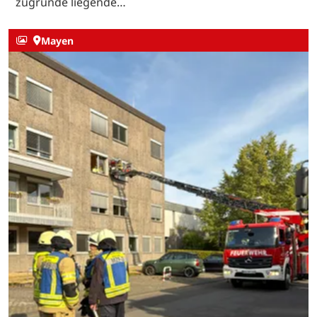
zugrunde liegende…
Mayen