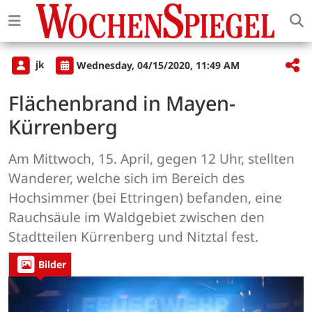
jk
Wednesday, 04/15/2020, 11:49 AM
Flächenbrand in Mayen-
Kürrenberg
Am Mittwoch, 15. April, gegen 12 Uhr, stellten
Wanderer, welche sich im Bereich des
Hochsimmer (bei Ettringen) befanden, eine
Rauchsäule im Waldgebiet zwischen den
Stadtteilen Kürrenberg und Nitztal fest.
Bilder