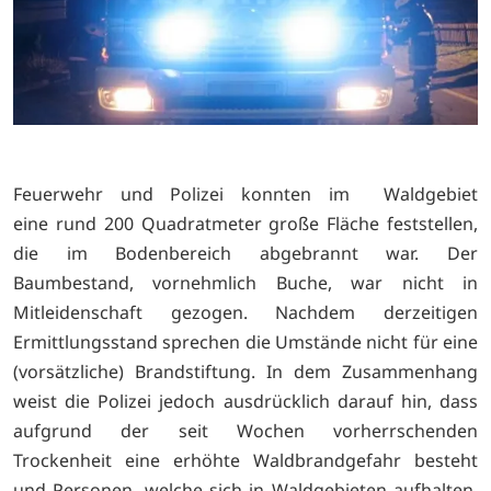
Feuerwehr und Polizei konnten im Waldgebiet
eine rund 200 Quadratmeter große Fläche feststellen,
die im Bodenbereich abgebrannt war. Der
Baumbestand, vornehmlich Buche, war nicht in
Mitleidenschaft gezogen. Nachdem derzeitigen
Ermittlungsstand sprechen die Umstände nicht für eine
(vorsätzliche) Brandstiftung. In dem Zusammenhang
weist die Polizei jedoch ausdrücklich darauf hin, dass
aufgrund der seit Wochen vorherrschenden
Trockenheit eine erhöhte Waldbrandgefahr besteht
und Personen, welche sich in Waldgebieten aufhalten,